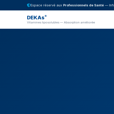
Espace réservé aux
Professionnels de Santé
— Info
®
DEKAs
Vitamines liposolubles — Absorption améliorée