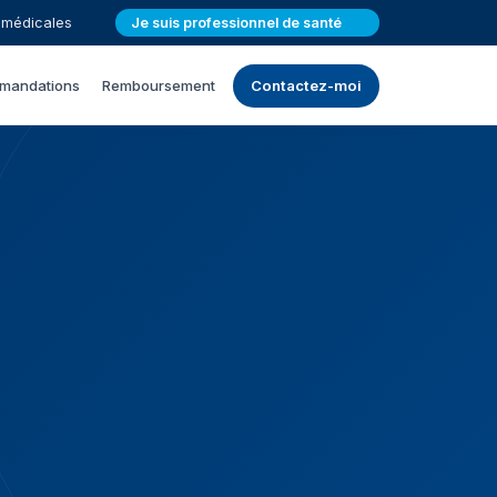
amédicales
Je suis professionnel de santé
mandations
Remboursement
Contactez-moi